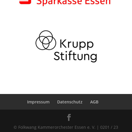
Impressum
Datenschutz
AGB
© Folkwang Kammerorchester Essen e. V. | 0201 / 23