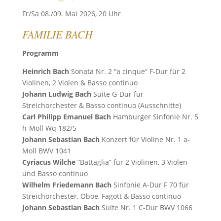
Fr/Sa 08./09. Mai 2026, 20 Uhr
FAMILIE BACH
Programm
Heinrich Bach
Sonata Nr. 2 “a cinque“ F-Dur für 2
Violinen, 2 Violen & Basso continuo
Johann Ludwig Bach
Suite G-Dur für
Streichorchester & Basso continuo (Ausschnitte)
Carl Philipp Emanuel Bach
Hamburger Sinfonie Nr. 5
h-Moll Wq 182/5
Johann Sebastian Bach
Konzert für Violine Nr. 1 a-
Moll BWV 1041
Cyriacus Wilche
“Battaglia” für 2 Violinen, 3 Violen
und Basso continuo
Wilhelm Friedemann Bach
Sinfonie A-Dur F 70 für
Streichorchester, Oboe, Fagott & Basso continuo
Johann Sebastian Bach
Suite Nr. 1 C-Dur BWV 1066