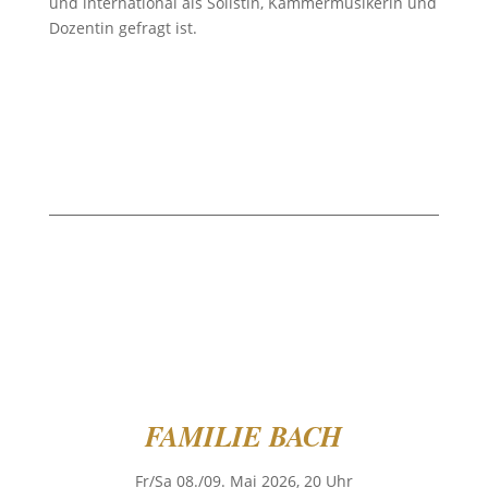
und international als Solistin, Kammermusikerin und
Dozentin gefragt ist.
FAMILIE BACH
Fr/Sa 08./09. Mai 2026, 20 Uhr