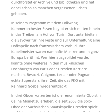
durchforstet er Archive und Bibliotheken und hat
dabei schon so manchen vergessenen Schatz
gehoben.
In seinem Programm mit dem Folkwang
Kammerorchester Essen begibt er sich mitten hinein
in das Treiben am Hof von Turin: Dort unterhielten
die Savoyer für ihre Feste und zur Unterhaltung eine
Hofkapelle nach französischem Vorbild. Ihre
Kapellmeister waren namhafte Musiker und in ganz
Europa berühmt. Wer hier ausgebildet wurde,
konnte ohne weiteres in den musikalischen
Hochburgen von Paris oder Dresden Karriere
machen. Besozzi, Guignon, Leclair oder Pugnani –
echte Superstars ihrer Zeit, die das FKO mit
Reinhard Goebel wiederentdeckt!
In drei Oboenkonzerten ist die renommierte Oboistin
Céline Moinet zu erleben, die seit 2008 die Solo-
Oboe der Sächsischen Staatskapelle Dresden spielt