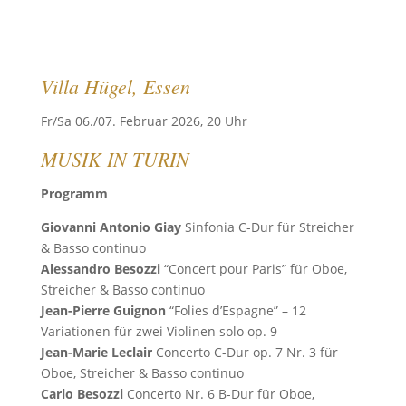
Villa Hügel, Essen
Fr/Sa 06./07. Februar 2026, 20 Uhr
MUSIK IN TURIN
Programm
Giovanni Antonio Giay
Sinfonia C-Dur für Streicher
& Basso continuo
Alessandro Besozzi
“Concert pour Paris” für Oboe,
Streicher & Basso continuo
Jean-Pierre Guignon
“Folies d’Espagne” – 12
Variationen für zwei Violinen solo op. 9
Jean-Marie Leclair
Concerto C-Dur op. 7 Nr. 3 für
Oboe, Streicher & Basso continuo
Carlo Besozzi
Concerto Nr. 6 B-Dur für Oboe,