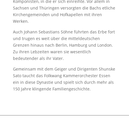
Komponisten, in die er sich einreihte. Vor allem in
Sachsen und Thüringen versorgten die Bachs etliche
Kirchengemeinden und Hofkapellen mit ihren
Werken.
Auch Johann Sebastians Söhne führten das Erbe fort
und trugen es weit über die mitteldeutschen
Grenzen hinaus nach Berlin, Hamburg und London.
Zu ihren Lebzeiten waren sie wesentlich
bedeutender als ihr Vater.
Gemeinsam mit dem Geiger und Dirigenten Shunske
Sato taucht das Folkwang Kammerorchester Essen
ein in diese Dynastie und spielt sich durch mehr als
150 Jahre klingende Familiengeschichte.